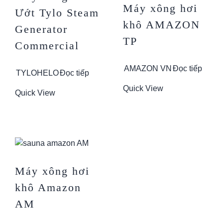
Máy xông hơi
Ướt Tylo Steam
khô AMAZON
Generator
TP
Commercial
AMAZON VN
Đọc tiếp
TYLOHELO
Đọc tiếp
Quick View
Quick View
Máy xông hơi
khô Amazon
AM