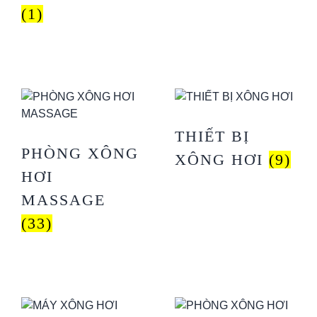
(1)
THIẾT BỊ
PHÒNG XÔNG
XÔNG HƠI
(9)
HƠI
MASSAGE
(33)