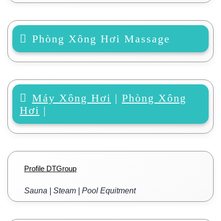
Phòng Xông Hơi Massage
Máy Xông Hơi
|
Phòng Xông
Hơi
|
Profile DTGroup
Sauna | Steam | Pool Equitment