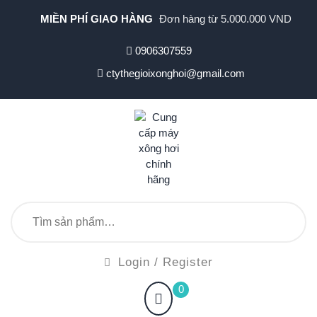
MIỀN PHÍ GIAO HÀNG
Đơn hàng từ 5.000.000 VND
0906307559
ctythegioixonghoi@gmail.com
Login / Register
0