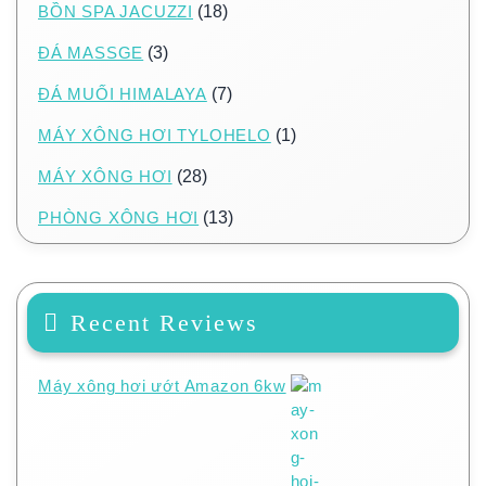
BỒN SPA JACUZZI
(18)
ĐÁ MASSGE
(3)
ĐÁ MUỐI HIMALAYA
(7)
MÁY XÔNG HƠI TYLOHELO
(1)
MÁY XÔNG HƠI
(28)
PHÒNG XÔNG HƠI
(13)
Recent Reviews
Máy xông hơi ướt Amazon 6kw