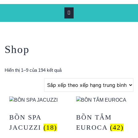
Shop
Hiển thị 1–9 của 194 kết quả
BỒN SPA
BỒN TẮM
JACUZZI
(18)
EUROCA
(42)