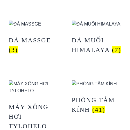
ĐÁ MASSGE
ĐÁ MUỐI
(3)
HIMALAYA
(7)
PHÒNG TẮM
MÁY XÔNG
KÍNH
(41)
HƠI
TYLOHELO