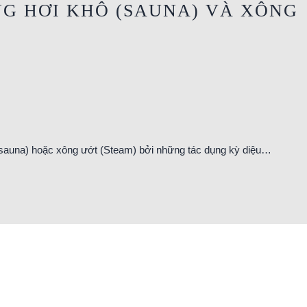
G HƠI KHÔ (SAUNA) VÀ XÔNG
 (sauna) hoặc xông ướt (Steam) bởi những tác dụng kỳ diệu…