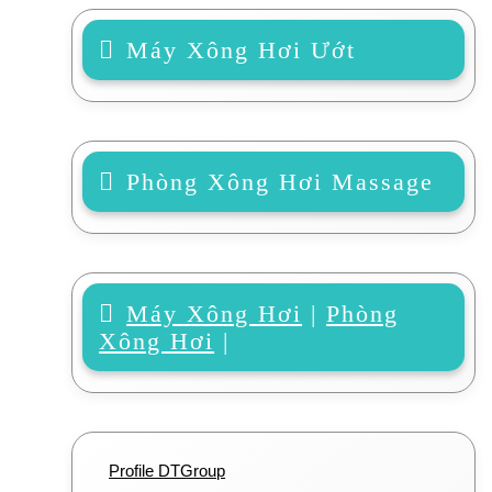
Máy Xông Hơi Ướt
Phòng Xông Hơi Massage
Máy Xông Hơi
|
Phòng
Xông Hơi
|
Profile DTGroup