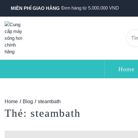
Đơn hàng từ 5.000.000 VND
MIỀN PHÍ GIAO HÀNG
Home
Home
Blog
steambath
Thẻ:
steambath