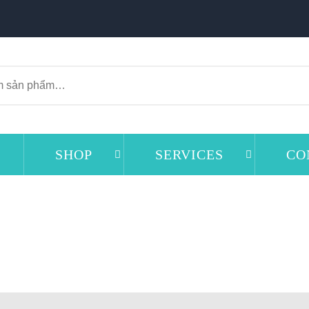
SHOP
SERVICES
CO