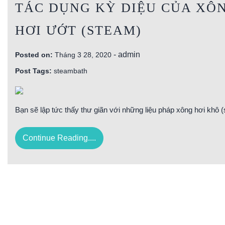
TÁC DỤNG KỲ DIỆU CỦA XÔN
HƠI ƯỚT (STEAM)
-
admin
Posted on:
Tháng 3 28, 2020
Post Tags:
steambath
Bạn sẽ lập tức thấy thư giãn với những liệu pháp xông hơi khô
Continue Reading....