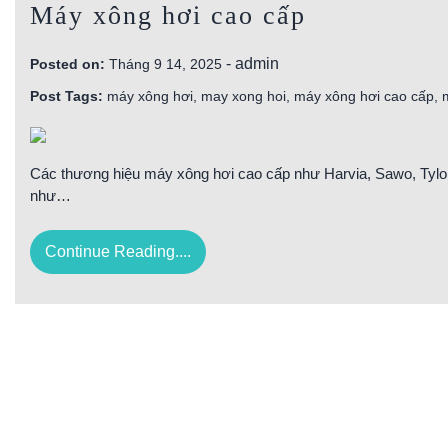
Máy xông hơi cao cấp
-
admin
Posted on:
Tháng 9 14, 2025
Post Tags:
máy xông hơi
,
may xong hoi
,
máy xông hơi cao cấp
,
Các thương hiệu máy xông hơi cao cấp như Harvia, Sawo, Tylo,
như…
Continue Reading....