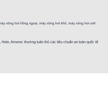
máy xông hơi hồng ngoại
,
máy xông hơi khô
,
máy xông hơi ướt
 Helo, Amerec thường tuân thủ các tiêu chuẩn an toàn quốc tế