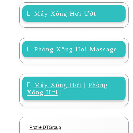
Máy Xông Hơi Ướt
Phòng Xông Hơi Massage
Máy Xông Hơi
|
Phòng
Xông Hơi
|
Profile DTGroup