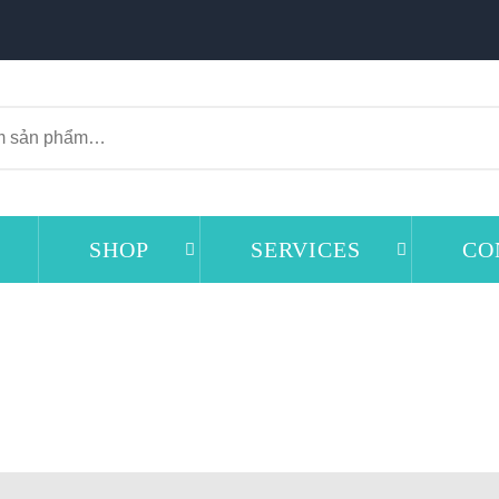
SHOP
SERVICES
CO