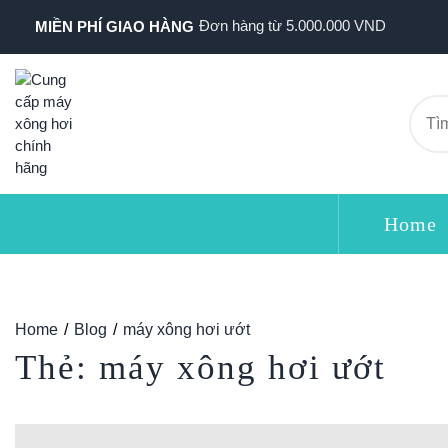
Đơn hàng từ 5.000.000 VND
MIỀN PHÍ GIAO HÀNG
Home
Home
Blog
máy xông hơi ướt
Thẻ:
máy xông hơi ướt